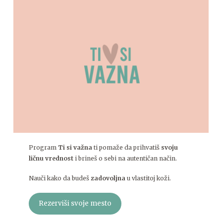
Program
Ti si važna
ti pomaže da prihvatiš
svoju
ličnu vrednost
i brineš o sebi na autentičan način.
Nauči kako da budeš
zadovoljna
u vlastitoj koži.
Rezerviši svoje mesto