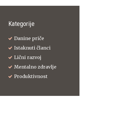
Kategorije
Danine priče
Istaknuti članci
Lični razvoj
Mentalno zdravlje
Produktivnost