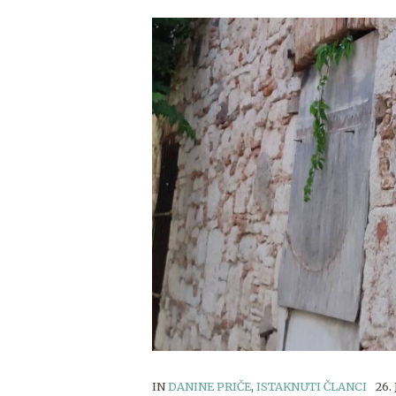
IN
DANINE PRIČE
,
ISTAKNUTI ČLANCI
26.